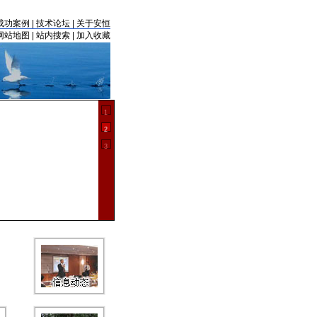
成功案例
|
技术论坛
|
关于安恒
网站地图
|
站内搜索
|
加入收藏
供水水质安全保障
1
水质分析测试方案
2
LA实验室电化学仪
3