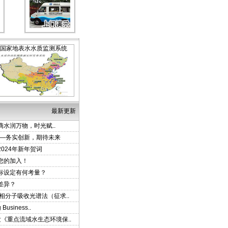
国家地表水水质监测系统
最新更新
-滴水润万物，时光赋..
——务实创新，期待未来
024年新年贺词
您的加入！
标设定有何考量？
差异？
相分子吸收光谱法（征求..
siness..
《重点流域水生态环境保..