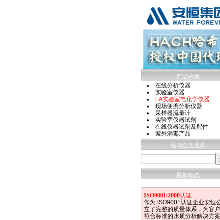
产品分类
在线分析仪器
实验室仪器
LA实验室电化学仪器
现场便携分析仪器
采样器流量计
实验室仪器试剂
在线仪器试剂及配件
紫外消毒产品
站内全文搜索
最新动态
ISO9001:2000
认证
作为 ISO9001认证企业安恒
立了完整的质量体系，为客
符合标准的水质分析解决方