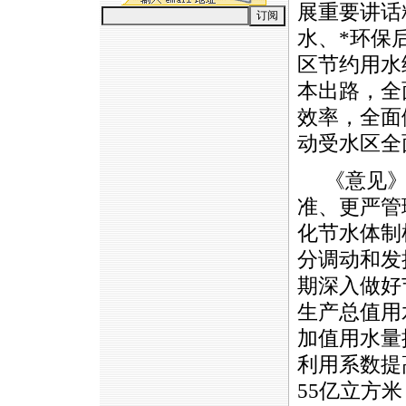
展重要讲话
水、
*
环保
区节约用水
本出路，全
效率，全面
动受水区全
《意见》
准、更严管
化节水体制
分调动和发
期深入做好
生产总值用
加值用水量
利用系数提
55亿立方