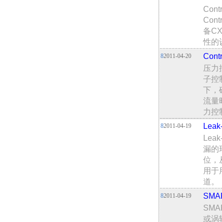
Con
Co
备CX
性的
Con
8
2011-04-20
压力
子控
下，
流量
力控
Lea
8
2011-04-19
Le
漏的
位，
用于
道。
SMA
8
2011-04-19
SMA
或涡