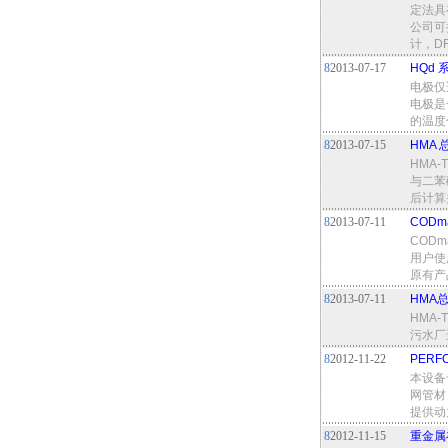
定法具
公司可
计，D
8
2013-07-17
HQd 
电极仅适
电极是
的温度
8
2013-07-15
HMA
HMA
与二苯
后计算
8
2013-07-11
COD
COD
用户使
原有产
8
2013-07-11
HMA
HMA
污水厂
8
2012-11-22
PER
本设备
网管材
提供动
8
2012-11-15
重金属