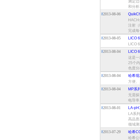
测定过
和分析
8
2013-08-06
Quik
HACH
注射（
完成每
8
2013-08-05
LICO
LIC
8
2013-08-04
LICO
这是一
25个
色度分
8
2013-08-04
哈希现
方便、
8
2013-08-04
MP系
无需探
电导率
8
2013-08-01
LA-p
LA系
高品质
领域测
8
2013-07-29
哈希C
哈希公