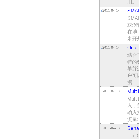
用。
SMA
8
2011-04-14
SMA
或涡
在地
米开
Oct
8
2011-04-14
结合了
特的
单并
户可
据
Mul
8
2011-04-13
Mu
入，
输入
流量
Sen
8
2011-04-13
Flu