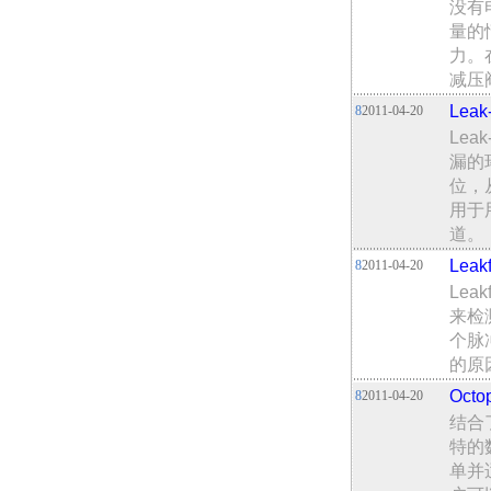
没有
量的
力。
减压
Lea
8
2011-04-20
Le
漏的
位，
用于
道。
Lea
8
2011-04-20
Le
来检
个脉
的原
Oct
8
2011-04-20
结合了
特的
单并