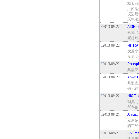
城市污
足的溶
仪适用
厌氧消
8
2013-09-22
AISE
氨氮（
能超过
8
2013-09-22
NITR
饮用水
度值，
8
2013-09-22
Phos
典型应
8
2013-09-22
AN-I
典型应
硝化过
8
2013-09-22
NISE
硝氮（
30%
8
2013-09-21
Amtax
应用范
的在线
8
2013-09-21
AMTA