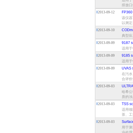
适用于
排放口
8
2013-09-12
FP36
该仪器
以测定
8
2013-09-10
CODm
典型应
8
2013-09-09
9187
适用于
8
2013-09-09
9185
适用于
8
2013-09-09
UVAS
在污水
合评价
8
2013-09-03
ULTR
哈希公
质的浊
8
2013-09-03
TSS
适用领
茶、工
8
2013-09-03
Surfa
用于测
业处理