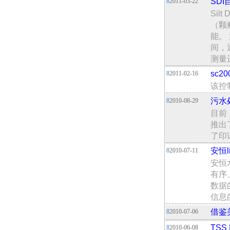
SD
8
2011-03-22
Sil
（颗
能。
间，
测量
sc2
8
2011-02-16
该控
污水
8
2010-08-29
目前
推出
了印
安恒
8
2010-07-11
安恒
有序
数据
信息
借鉴
8
2010-07-06
TSS
8
2010-06-08