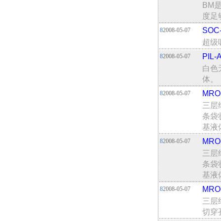
BM
度足
SO
8
2008-05-07
超级
PIL
8
2008-05-07
白色
体。
MR
8
2008-05-07
三层
条袋
基液
MR
8
2008-05-07
三层
条袋
基液
MR
8
2008-05-07
三层
切穿