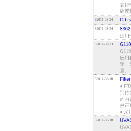
获得
确度
Orb
8
2011-08-24
836
8
2011-08-24
适用
G1
8
2011-08-23
G1
应用
速，
量。
Filt
8
2011-08-18
● F
到传
的内
校正
● 采
UVA
8
2011-08-18
UV