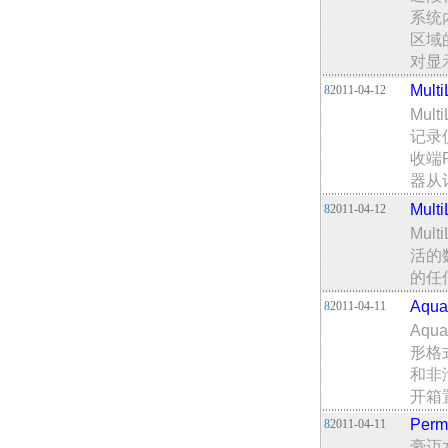
系统
区域
对显
Mul
8
2011-04-12
Mu
记录
收端
器从
Mul
8
2011-04-12
Mu
活的
的任
Aqu
8
2011-04-11
Aq
形格
和非
开箱
Perm
8
2011-04-11
豪迈水