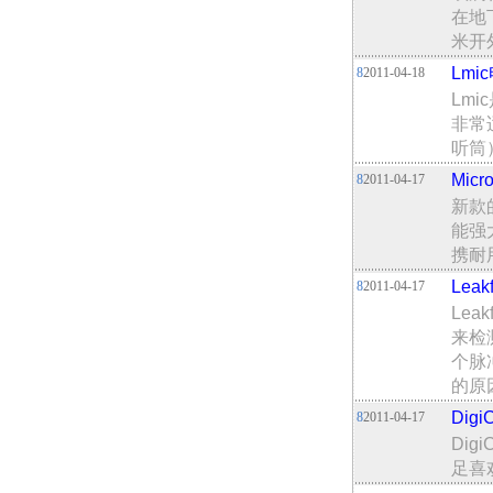
在地
米开
Lm
8
2011-04-18
Lm
非常
听筒
Mic
8
2011-04-17
新款的
能强
携耐
Lea
8
2011-04-17
Le
来检
个脉
的原
Dig
8
2011-04-17
Dig
足喜