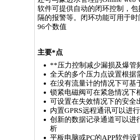
软件可提供自动的闭环控制，包
隔的报警等。闭环功能可用于时间和
96个数值
主要
*
点
**
压力控制减少漏损及爆管
全天的多个压力点设置根据
在没有流量计的情况下可基
锁紧电磁阀可在紧急情况下
可设置在失效情况下的安全
内置GPRS远程通讯可以进
创新的数据记录通道可以进
析
平板电脑或PC的APP软件设