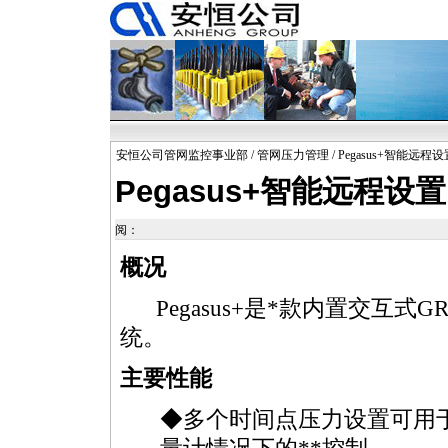
安恒公司管网监控事业部
/
管网压力管理
/ Pegasus+智能
Pegasus+智能远程
阅：
概况
Pegasus+是
*
款内置交互式GR
统。
主要性能
◆多个时间点压力设置可用