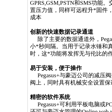
GPRS,GSM,PSTN和SMS
置压力值，同样可远程升
*
固件
成本
创新的快速数据记录通道
除了主要的数据通道外，Pega
小
*
秒间隔。当用于记录水锤和
时，这
*
功能将发挥无与伦比的
易于安装，便于操作
Pegasus+与豪迈公司的减
阀上，同时具有机械安全设置保
精密的软件系统
Pegasus+可利用平板电脑或
还可与豪迈水管理的Online web 