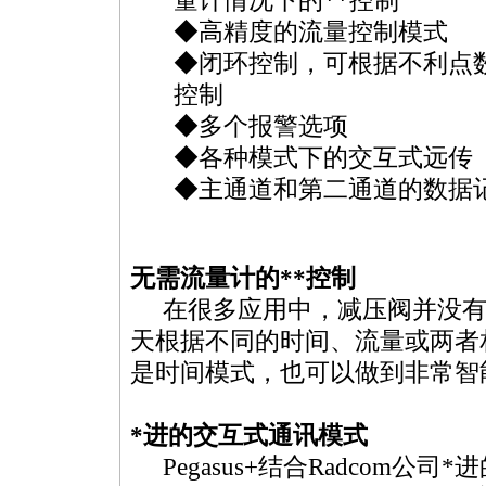
量计情况下的
**
控制
◆高精度的流量控制模式
◆闭环控制，可根据不利点
控制
◆多个报警选项
◆各种模式下的交互式远传
◆主通道和第二通道的数据
无需流量计的
**
控制
在很多应用中，减压阀并没有与在
天根据不同的时间、流量或两者
是时间模式，也可以做到非常智
*
进的交互式通讯模式
Pegasus+结合Radcom公司
*
进