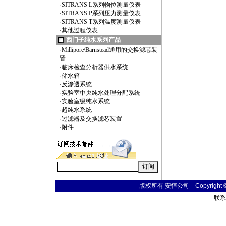
·
SITRANS L系列物位测量仪表
·
SITRANS P系列压力测量仪表
·
SITRANS T系列温度测量仪表
·
其他过程仪表
西门子纯水系列产品
·
Millipore\Barnstead通用的交换滤芯装
置
·
临床检查分析器供水系统
·
储水箱
·
反渗透系统
·
实验室中央纯水处理分配系统
·
实验室级纯水系统
·
超纯水系统
·
过滤器及交换滤芯装置
·
附件
版权所有 安恒公司 Copyright © 20
联系电