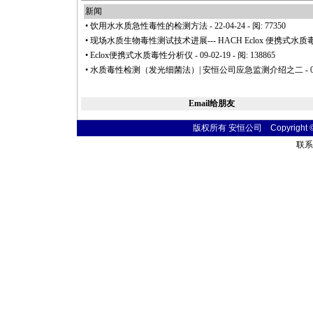
新闻
•
饮用水水质急性毒性的检测方法
- 22-04-24 - 阅: 77350
•
现场水质生物毒性测试技术进展--- HACH Eclox 便携式水
•
Eclox便携式水质毒性分析仪
- 09-02-19 - 阅: 138865
•
水质毒性检测（发光细菌法）| 安恒公司应急监测介绍之二
- 
Email给朋友
版权所有 安恒公司 Copyright © 20
联系电