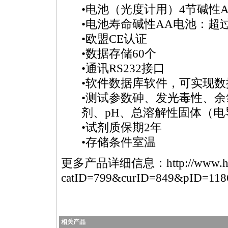
•电池（光度计用）4节碱性
•电池寿命碱性AA电池：超过
•欧盟CE认证
•数据存储60个
•通讯RS232接口
•软件数据库软件，可实现
•测试参数砷、发光毒性、
剂、pH、总溶解性固体（电
•试剂质保期2年
•存储条件室温
更多产品详细信息：
http://www.
catID=799&curID=849&pID=118
相关产品