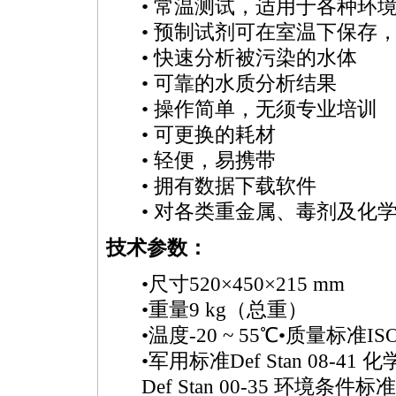
• 常温测试，适用于各种环
• 预制试剂可在室温下保存
• 快速分析被污染的水体
• 可靠的水质分析结果
• 操作简单，无须专业培训
• 可更换的耗材
• 轻便，易携带
• 拥有数据下载软件
• 对各类重金属、毒剂及化
技术参数：
•尺寸520×450×215 mm
•重量9 kg（总重）
•温度-20 ~ 55℃•质量标准ISO
•军用标准Def Stan 08-41 
Def Stan 00-35 环境条件标准