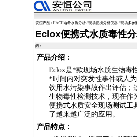
安恒产品
/
HACH哈希水质分析
/
现场便携分析仪器
/
现场多参
Eclox便携式水质毒性
阅：
产品介绍：
Eclox
是
*
款现场水质生物毒性
*
时间内对突发性事件或人为
饮用水污染事故作出评估；
生物毒性检测技术，现在作
便携式水质安全现场测试工
了越来越广泛的应用。
产品特点：