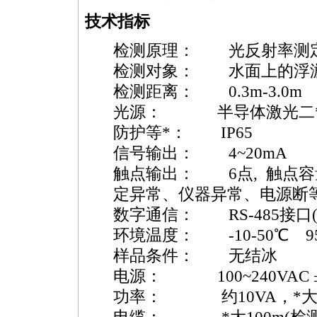
技术指标
检测原理： 光反射率测
检测对象： 水面上的浮
检测距离： 0.3m-3.0m
光源： 半导体激光二
防护等
*
： IP65
信号输出： 4~20mA
触点输出： 6点, 触点容量 
定异常、仪器异常、电源断等
数字通信： RS-485接口(绝
环境温度： -10-50℃ 9
样品条件： 无结冰
电源： 100~240VAC ±1
功率： 约10VA，
*
大