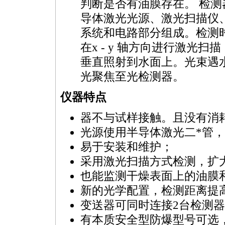
判断是否有油膜存在。 检测
导体激光光源、激光扫描仪
系统和电路部分组成。检测
在x - y 轴方向进行激光扫
垂直照射到水面上。光束遇
光聚焦至光检测器。
仪器特点
器不与试样接触。且没有消
光源使用半导体激光二
*
管，
易于安装和维护；
采用激光扫描方式检测，扩
也能监测干燥表面上的油膜
新的光学配置，检测距离提高至
变送器可同时连接2台检测
有本质安全型防爆型号可选