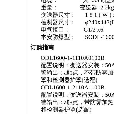
电缆：
*
大100m(
重量： 变送器: 2.2kg,
变送器尺寸： 1 8 1 ( W ) x 1 8
检测器尺寸： φ240x443(L
电气接口： G1/2 x6
本安防爆型： S
ODL
-
160
订购指南
ODL
1600
-1-1110A0100B
配置说明：变送器安装：50
警输出：a触点，不带防雾加
罩和检测器护罩(选配)
ODL
1600
-1-2110A1100B
配置说明：变送器安装：50
警输出：a触点，带防雾加热
和检测器护罩(选配)