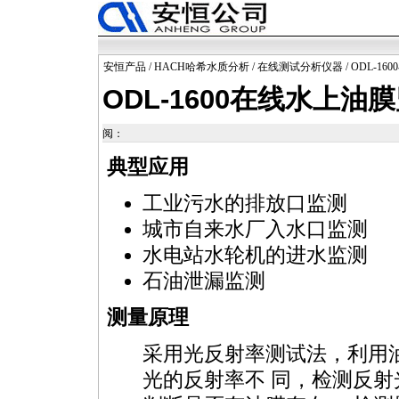
安恒产品
/
HACH哈希水质分析
/
在线测试分析仪器
/ ODL-1
ODL-1600在线水上油
阅：
典型应用
工业污水的排放口监测
城市自来水厂入水口监测
水电站水轮机的进水监测
石油泄漏监测
测量原理
采用光反射率测试法，利用
光的反射率不 同，检测反射