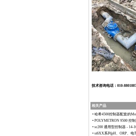
技术咨询电话：010-88018877-
相关产品
•
哈希4500控制器配套的Mod
•
POLYMETRON 9500 控
•
sc200 通用型控制器
- 14-1
•
si6XX系列pH、ORP