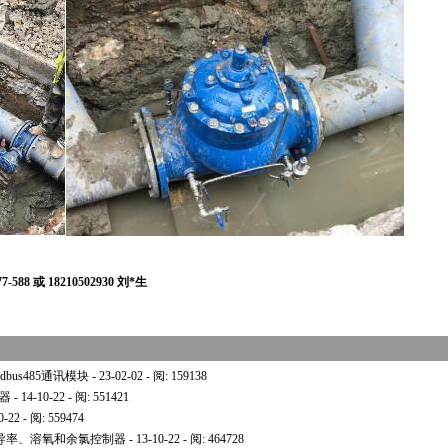
588 或 18210502930 刘
*
生
bus485通讯模块
- 23-02-02 - 阅: 159138
制器
- 14-10-22 - 阅: 551421
0-22 - 阅: 559474
、电导率、溶氧和余氯控制器
- 13-10-22 - 阅: 464728