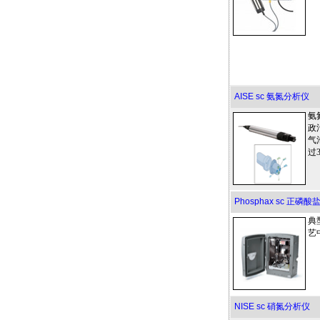
AISE sc 氨氮分析仪
氨
政
气
过
Phosphax sc 正磷
典
艺
NISE sc 硝氮分析仪