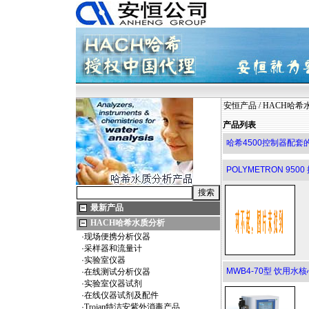
安恒产品
/
HACH哈希
产品列表
哈希4500控制器配套的
POLYMETRON 950
最新产品
HACH哈希水质分析
·
现场便携分析仪器
·
采样器和流量计
·
实验室仪器
MWB4-70型 饮用
·
在线测试分析仪器
·
实验室仪器试剂
·
在线仪器试剂及配件
·
Trojan特洁安紫外消毒产品