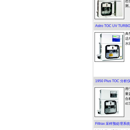
恶
测
Astro TOC UV T
典
适
水
1950 Plus TOC 分析
用
量
合
41
Filtrax 采样预处理系统