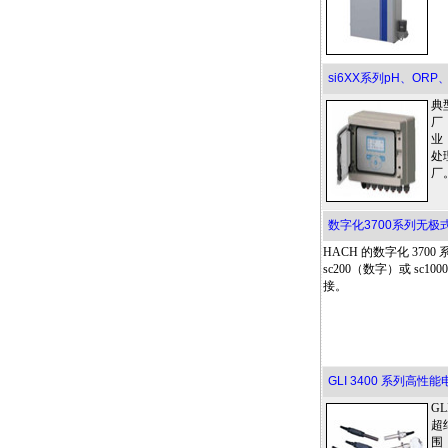
si6XX系列pH、O
典
厂
业
处
厂
数字化3700系列无
HACH 的数字化 370
sc200（数字）或 sc
接。
GLI 3400 系列高性
G
超
围