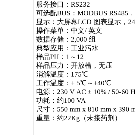
服务接口：RS232
可选配BUS：MODBUS RS485，Pr
显示：大屏幕LCD 图表显示，240
操作菜单：中文/ 英文
数据存储：2,000 组
典型应用：工业污水
样品PH：1～12
样品压力：开放槽，无压
消解温度：175℃
工作温度：+ 5℃～+40℃
电源：230 V AC ± 10% / 50-60 H
功耗：约100 VA
尺寸：550 mm x 810 mm x 390 
重量：约22Kg（未接药剂）