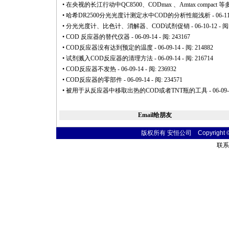
•
在央视的长江行动中QC8500、CODmax 、Amtax compa
•
哈希DR2500分光光度计测定水中COD的分析性能浅析
- 06-1
•
分光光度计、比色计、消解器、COD试剂促销
- 06-10-12 - 阅
•
COD 反应器的替代仪器
- 06-09-14 - 阅: 243167
•
COD反应器没有达到预定的温度
- 06-09-14 - 阅: 214882
•
试剂溅入COD反应器的清理方法
- 06-09-14 - 阅: 216714
•
COD反应器不发热
- 06-09-14 - 阅: 236932
•
COD反应器的零部件
- 06-09-14 - 阅: 234571
•
被用于从反应器中移取出热的COD或者TNT瓶的工具
- 06-09
Email给朋友
版权所有 安恒公司 Copyright © 20
联系电