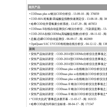
相关产品
•
CODmax plus sc铬法COD分析仪
- 13-09-10 - 阅: 376059
•
COD-60A 耗氧量/高锰酸盐指数快速测定仪
- 13-08-18 - 阅: 3
•
哈希COD化学需氧量分析系统
- 13-07-29 - 阅: 407853
•
CODmax II在线自动监测仪(Cr铬法分析仪，污染源监测)
- 13
•
COD-203A在线CODMn(高锰酸盐指数)分析仪
- 08-11-02 - 阅
•
总氮\总磷\COD自动监测仪
- 06-09-17 - 阅: 462069
•
OptiQuant SAC UVCOD有机物在线分析仪
- 04-12-12 - 阅: 13
新闻
•
安恒产品知识讲堂：COD-203A型CODMn分析仪注意事项之
•
安恒产品知识讲堂：COD-203A型CODMn分析仪注意事项之
•
安恒产品知识讲堂：COD-203A型CODMn分析仪注意事项之
•
安恒产品知识讲堂：CODmax plus sc在线铬法COD分析仪
•
安恒产品知识讲堂：CODmax plus sc在线铬法COD分析仪
•
安恒产品知识讲堂：CODmax plus sc在线铬法COD分析仪
•
安恒产品知识讲堂：CODmax II 铬法COD分析仪注意事项之
•
安恒产品知识讲堂：CODmax II 铬法COD分析仪注意事项之
•
安恒产品知识讲堂：CODmax II 铬法COD分析仪注意事项之
•
“COD大比武”赛事总决赛开幕
- 11-03-17 - 阅: 163155
•
哈希COD成为环保行业标准
- 08-04-17 - 阅: 171547