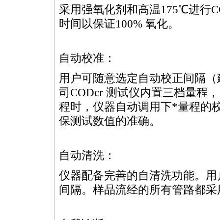
采用强氧化剂和高温175℃进行
C
时间以保证100% 氧化。
自动校准：
用户可随意选定自动校正间隔（建
司
COD
cr 测试仪内置三档量程
程时，仪器自动调用下
*
量程的
保测试数值的准确。
自动清洗：
仪器配备完善的自清洗功能。用
间隔。样品流经的所有管路都采