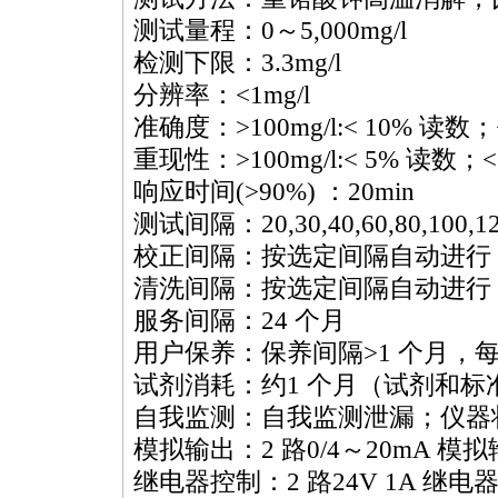
测试量程：0～5,000mg/l
检测下限：3.3mg/l
分辨率：<1mg/l
准确度：>100mg/l:< 10% 读数；<10
重现性：>100mg/l:< 5% 读数；<10
响应时间(>90%) ：20min
测试间隔：20,30,40,60,80,100,1
校正间隔：按选定间隔自动进行（
清洗间隔：按选定间隔自动进行（
服务间隔：24 个月
用户保养：保养间隔>1 个月，每
试剂消耗：约1 个月（试剂和标
自我监测：自我监测泄漏；仪器
模拟输出：2 路0/4～20mA 模
继电器控制：2 路24V 1A 继