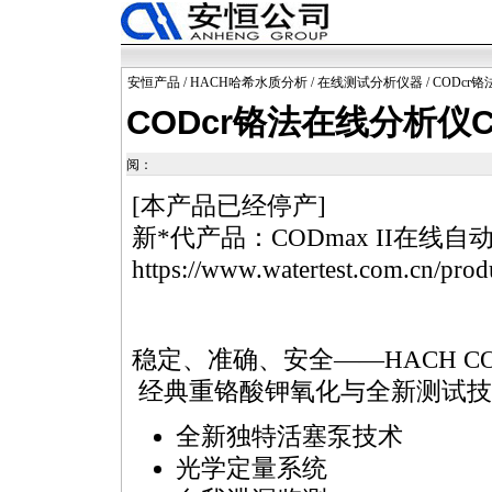
安恒产品
/
HACH哈希水质分析
/
在线测试分析仪器
/ CODcr
CODcr铬法在线分析仪C
阅：
[本产品已经停产]
新
*
代产品：
COD
max II在线
https://www.watertest.com.cn/prod
稳定、准确、安全——HACH
C
经典重铬酸钾氧化与全新测试技
全新独特活塞泵技术
光学定量系统