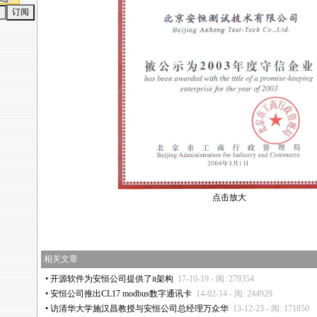
点击放大
相关文章
•
开源软件为安恒公司提供了it架构
17-10-19 - 阅: 279354
•
安恒公司推出CL17 modbus数字通讯卡
14-02-14 - 阅: 244929
•
访清华大学施汉昌教授与安恒公司总经理万众华
13-12-23 - 阅: 171850