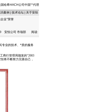
美国哈希HACH公司中国
*
*
代理
成功案例
|
技术论坛
|
关于安恒
信企业”荣誉
9
安恒公司 市场部 阅读:
借其专业的技术、
*
质的服务
。
工商行管理局颁发的“2003
安恒将不断努力完善自己，