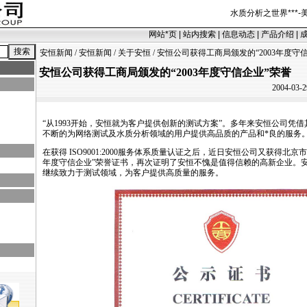
水质分析之世界
***
-
网站
*
页
|
站内搜索
|
信息动态
|
产品介绍
|
安恒新闻
/
安恒新闻
/
关于安恒
/ 安恒公司获得工商局颁发的“2003年度守
安恒公司获得工商局颁发的“2003年度守信企业”荣誉
2004-03-2
“从1993开始，安恒就为客户提供创新的测试方案”。多年来安恒公司凭
不断的为网络测试及水质分析领域的用户提供高品质的产品和
*
良的服务
在获得 ISO9001:2000服务体系质量认证之后，近日安恒公司又获得北京市
年度守信企业”荣誉证书，再次证明了安恒不愧是值得信赖的高新企业。
继续致力于测试领域，为客户提供高质量的服务。