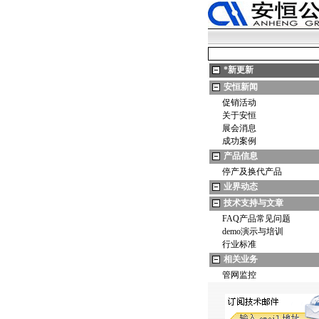
*
新更新
安恒新闻
促销活动
关于安恒
展会消息
成功案例
产品信息
停产及换代产品
业界动态
技术支持与文章
FAQ产品常见问题
demo演示与培训
行业标准
相关业务
管网监控