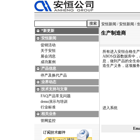
安恒新闻
/
安恒新闻
/
*
新更新
生产制造商
安恒新闻
促销活动
关于安恒
所有进入安恒合格生产
展会消息
ABOS仪器数据库中
息，做到产品的全生命
成功案例
造生产义务，这项服务
产品信息
停产及换代产品
业界动态
技术支持与文章
FAQ产品常见问题
demo演示与培训
行业标准
进入系统
相关业务
管网监控
Em