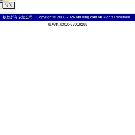
版权所有 安恒公司 Copyright © 2000-2026 AnHeng.com All Rights
Reser
ved
联系电话:010-88018288