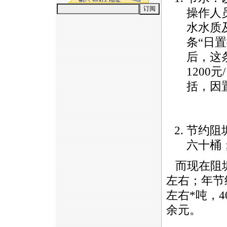
操作人
水水质
条“日
后，这
1200
括，因
https://watertest.com.cn/n
节约阻
六十桶
而现在阻垢
左右；年节
左右
*
吨，
余元。