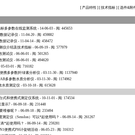
[
产品特性
] [
技术指标
] [
选件&附
心指标多参数在线监测系统
- 14-06-03 - 阅: 445653
数环境数据记录仪
- 11-04-20 - 阅: 459882
数环境数据记录仪
- 11-04-14 - 阅: 458472
监测仪介绍及技术指标
- 06-09-19 - 阅: 577979
参数测试仪
- 06-06-01 - 阅: 501265
参数测试仪
- 06-06-01 - 阅: 494620
 05-03-01 - 阅: 716182
de便携多参数|叶绿素分析仪
- 03-11-30 - 阅: 1137940
LAB多参数水质分析仪
- 03-11-30 - 阅: 1174962
多参数水质测定仪
- 03-10-18 - 阅: 615628
ON+台式和便携式测定仪系统
- 10-11-01 - 阅: 174534
只显示7
- 06-09-18 - 阅: 231448
需要维修呢？
- 06-09-18 - 阅: 233494
测定仪（SensIon）可以
*
起使用吗？
- 06-09-14 - 阅: 261267
仪表
*
起使用吗？
- 06-09-14 - 阅: 259281
ION1便携式PH计促销活动
- 06-05-23 - 阅: 316312