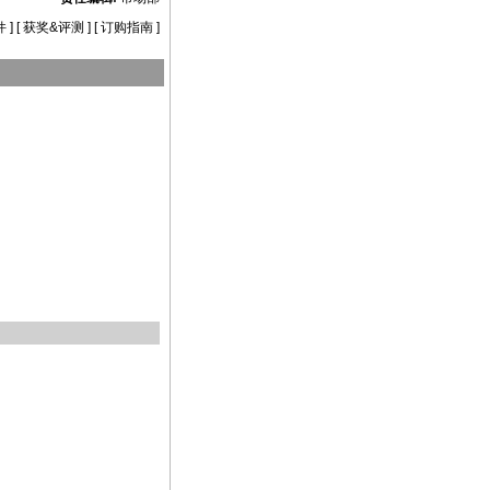
件
] [
获奖&评测
] [
订购指南
]