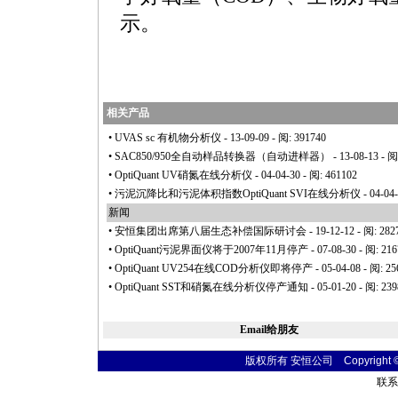
示。
相关产品
•
UVAS sc 有机物分析仪
- 13-09-09 - 阅: 391740
•
SAC850/950全自动样品转换器（自动进样器）
- 13-08-13 - 阅
•
OptiQuant UV硝氮在线分析仪
- 04-04-30 - 阅: 461102
•
污泥沉降比和污泥体积指数OptiQuant SVI在线分析仪
- 04-04
新闻
•
安恒集团出席第八届生态补偿国际研讨会
- 19-12-12 - 阅: 282
•
OptiQuant污泥界面仪将于2007年11月停产
- 07-08-30 - 阅: 21
•
OptiQuant UV254在线COD分析仪即将停产
- 05-04-08 - 阅: 2
•
OptiQuant SST和硝氮在线分析仪停产通知
- 05-01-20 - 阅: 23
Email给朋友
版权所有 安恒公司 Copyright © 20
联系电