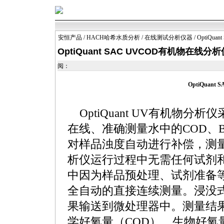
安恒产品
/
HACH哈希水质分析
/
在线测试分析仪器
/ OptiQ
OptiQuant SAC UVCOD有机物在线分析
阅：
OptiQuant
S
OptiQuant
UV有机物分析仪
在线、准确测量水中的COD、B
对样品浊度自动进行补偿，测
析仪运行过程中无需任何试剂
中因为样品预处理、试剂准备
全自动的直接连续测量。浸没
果输送到微处理器中。测量结
学好氧量（COD）、生物好氧