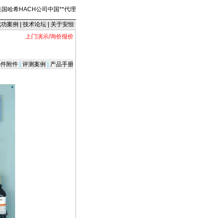
美国哈希HACH公司中国
*
*
代理
成功案例
|
技术论坛
|
关于安恒
上门演示/询价报价
件附件
|
评测案例
|
产品手册