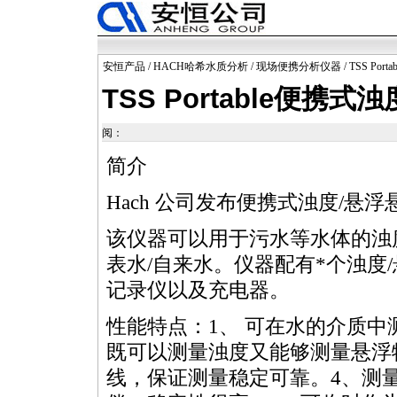
安恒产品
/
HACH哈希水质分析
/
现场便携分析仪器
/ TSS P
TSS Portable便携
阅：
简介
Hach 公司发布便携式浊度/悬浮悬浮
该仪器可以用于污水等水体的浊度
表水/自来水。仪器配有
*
个浊度
记录仪以及充电器。
性能特点：1、 可在水的介质中
既可以测量浊度又能够测量悬浮
线，保证测量稳定可靠。4、测