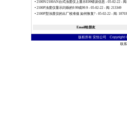
•
2100N/2100AN台式浊度仪上显示E09错误信息
- 05-02-22 - 阅
•
2100P浊度仪显示闪烁的9.99或99.9
- 05-02-22 - 阅: 213349
•
2100P型浊度仪的出厂校准值 如何恢复?
- 05-02-22 - 阅: 1870
Email给朋友
版权所有 安恒公司 Copyright © 20
联系电