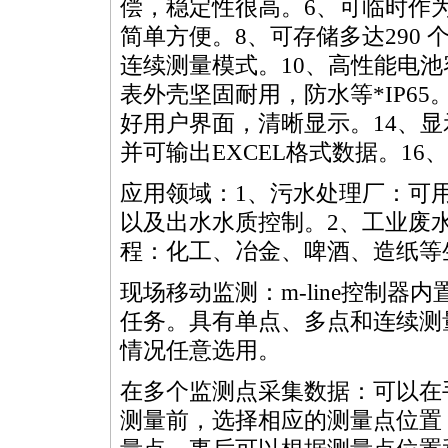
偿，稳定性很高。6、可临时作
简单方便。8、可存储多达290
连续测量模式。10、高性能电池
表外壳坚固耐用，防水等
*
IP6
好用户界面，清晰显示。14、显
并可输出EXCEL格式数据。1
应用领域：1、污水处理厂：可
以及出水水质控制。2、工业废
程：化工、冶金、啤酒、造纸等
现场移动监测：m-line控制
任务。具有单点、多点和连续测
情况任意选用。
在多个监测点采集数据：可以在
测量前，选择相应的测量点位置