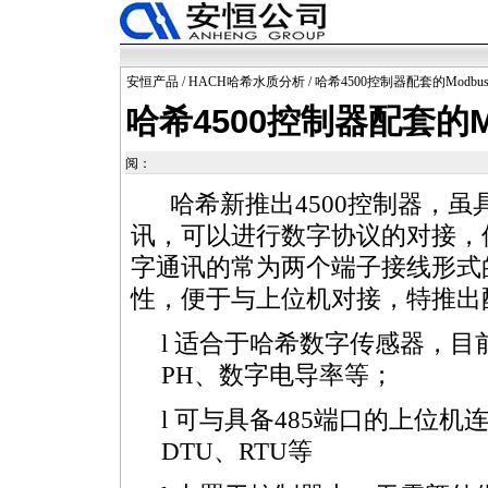
安恒产品
/
HACH哈希水质分析
/ 哈希4500控制器配套的Modbu
哈希4500控制器配套的M
阅：
哈希新推出4500控制器，虽具有
讯，可以进行数字协议的对接，
字通讯的常为两个端子接线形式的R
性，便于与上位机对接，特推出配
l 适合于哈希数字传感器，目前已
PH、数字电导率等；
l 可与具备485端口的上位
DTU、RTU等