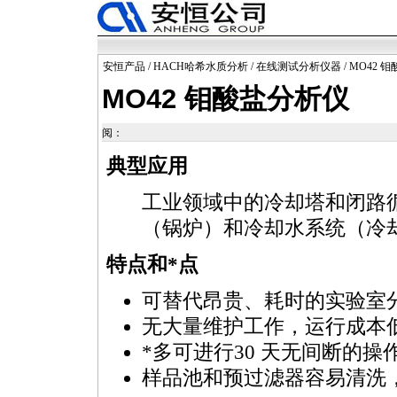
安恒产品
/
HACH哈希水质分析
/
在线测试分析仪器
/ MO42 
MO42 钼酸盐分析仪
阅：
典型应用
工业领域中的冷却塔和闭路循
（锅炉）和冷却水系统（冷
特点和
*
点
可替代昂贵、耗时的实验室
无大量维护工作，运行成本
*
多可进行30 天无间断的操
样品池和预过滤器容易清洗