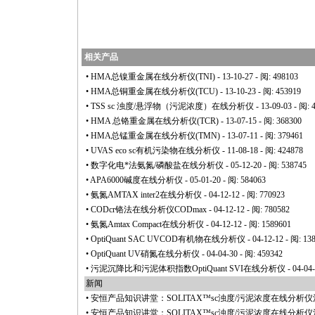
相关产品
•
HMA总镍重金属在线分析仪(TNI)
- 13-10-27 - 阅: 498103
•
HMA总铜重金属在线分析仪(TCU)
- 13-10-23 - 阅: 453919
•
TSS sc 浊度/悬浮物（污泥浓度）在线分析仪
- 13-09-03 - 阅: 
•
HMA 总铬重金属在线分析仪(TCR)
- 13-07-15 - 阅: 368300
•
HMA总锰重金属在线分析仪(TMN)
- 13-07-11 - 阅: 379461
•
UVAS eco sc有机污染物在线分析仪
- 11-08-18 - 阅: 424878
•
数字化电
*
法氨氮/磷酸盐在线分析仪
- 05-12-20 - 阅: 538745
•
APA6000碱度在线分析仪
- 05-01-20 - 阅: 584063
•
氨氮AMTAX inter2在线分析仪
- 04-12-12 - 阅: 770923
•
CODcr铬法在线分析仪CODmax
- 04-12-12 - 阅: 780582
•
氨氮Amtax Compact在线分析仪
- 04-12-12 - 阅: 1589601
•
OptiQuant SAC UVCOD有机物在线分析仪
- 04-12-12 - 阅: 13
•
OptiQuant UV硝氮在线分析仪
- 04-04-30 - 阅: 459342
•
污泥沉降比和污泥体积指数OptiQuant SVI在线分析仪
- 04-04
新闻
•
安恒产品知识讲堂：SOLITAX™sc浊度/污泥浓度在线分析
•
安恒产品知识讲堂：SOLITAX™sc浊度/污泥浓度在线分析