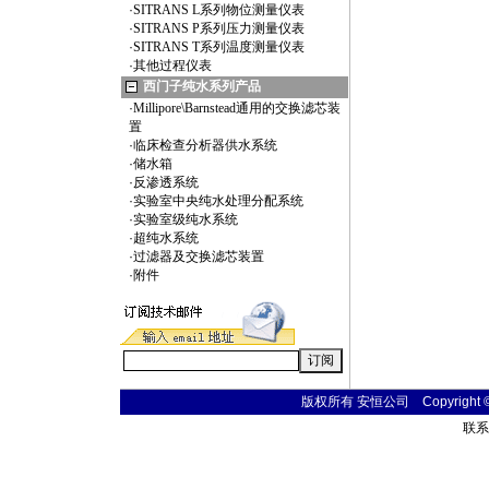
·
SITRANS L系列物位测量仪表
·
SITRANS P系列压力测量仪表
·
SITRANS T系列温度测量仪表
·
其他过程仪表
西门子纯水系列产品
·
Millipore\Barnstead通用的交换滤芯装
置
·
临床检查分析器供水系统
·
储水箱
·
反渗透系统
·
实验室中央纯水处理分配系统
·
实验室级纯水系统
·
超纯水系统
·
过滤器及交换滤芯装置
·
附件
版权所有 安恒公司 Copyright © 20
联系电