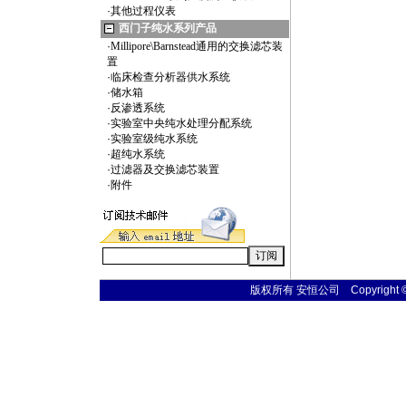
·
其他过程仪表
西门子纯水系列产品
·
Millipore\Barnstead通用的交换滤芯装
置
·
临床检查分析器供水系统
·
储水箱
·
反渗透系统
·
实验室中央纯水处理分配系统
·
实验室级纯水系统
·
超纯水系统
·
过滤器及交换滤芯装置
·
附件
版权所有 安恒公司 Copyright © 20