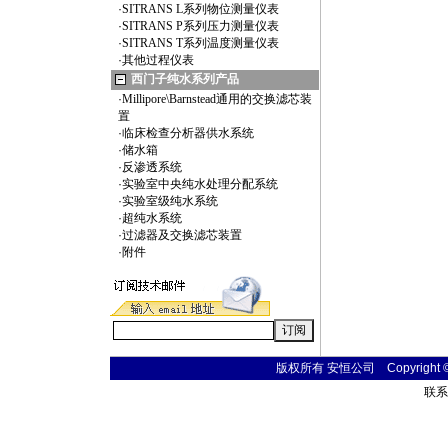
·
SITRANS L系列物位测量仪表
·
SITRANS P系列压力测量仪表
·
SITRANS T系列温度测量仪表
·
其他过程仪表
西门子纯水系列产品
·
Millipore\Barnstead通用的交换滤芯装
置
·
临床检查分析器供水系统
·
储水箱
·
反渗透系统
·
实验室中央纯水处理分配系统
·
实验室级纯水系统
·
超纯水系统
·
过滤器及交换滤芯装置
·
附件
版权所有 安恒公司 Copyright © 20
联系电